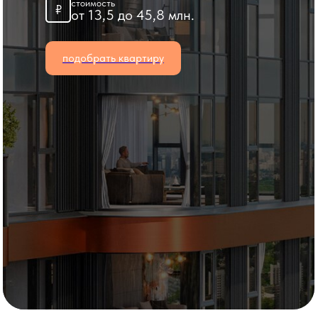
стоимость
₽
от 13,5 до 45,8 млн.
подобрать квартиру