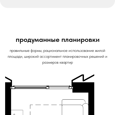
продуманные планировки
правильные формы, рациональное использование жилой
площади, широкий ассортимент планировочных решений и
размеров квартир