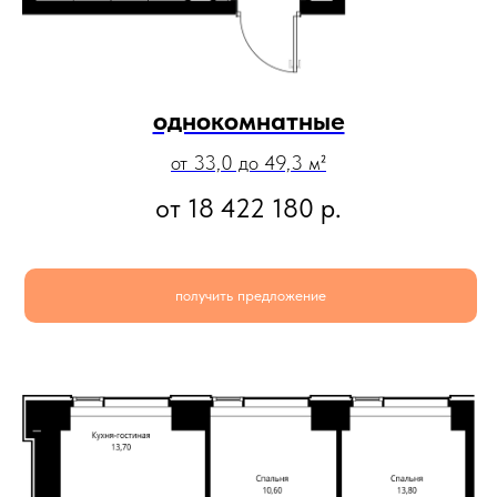
однокомнатные
от 33,0 до 49,3 м²
от 18 422 180
р.
получить предложение