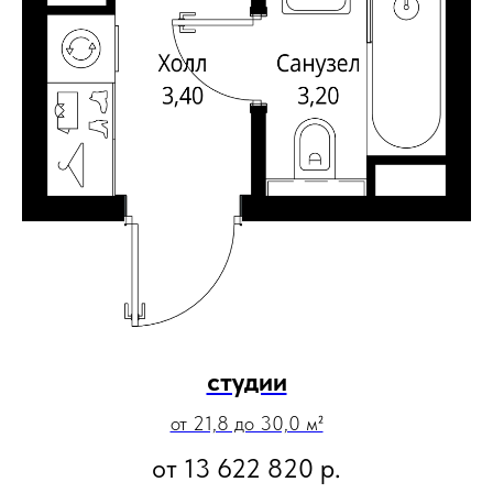
студии
от 21,8 до 30,0 м²
от 13 622 820
р.