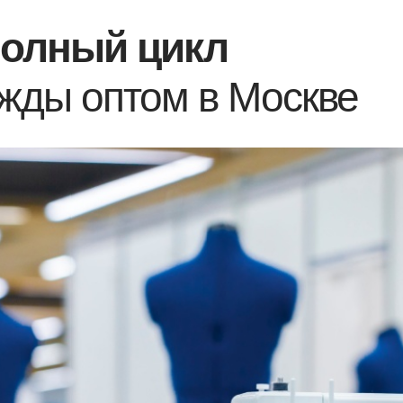
олный цикл
жды оптом в Москве