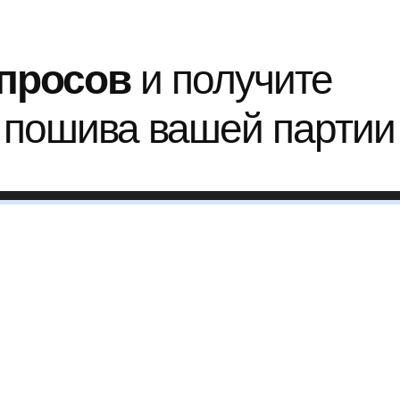
опросов
и получите
 пошива вашей партии