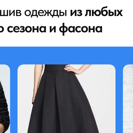
ошив одежды
из любых
о сезона и фасона