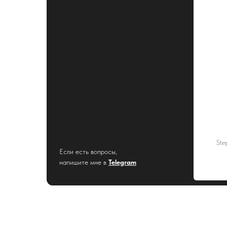
Ste
Если есть вопросы,
напишите мне в
Telegram