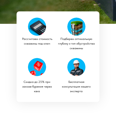
Рассчитаем стоимость
Подберем оптимальную
скважины под ключ
глубину и тип обустройства
скважины
Скидка до 25% при
Бесплатная
заказе бурения через
консультация нашего
квиз
эксперта