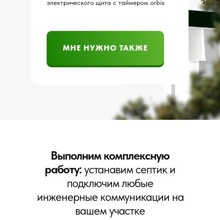
электрического щита с таймером orbis
МНЕ НУЖНО ТАКЖЕ
МНЕ НУЖНО ТАКЖЕ
Выполним комплексную
работу:
устанавим септик и
подключим любые
инженерные коммуникации на
вашем участке