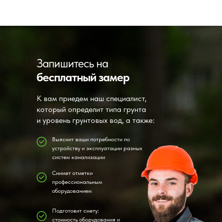
Запишитесь на
бесплатный замер
К вам приедем наш специалист,
который определит типа грунта
и уровень грунтовых вод, а также:
Выяснит ваши потребности по
устройству и эксплуатации разных
систем канализации
Снимет отметки
профессиональным
оборудованием
Подготовит смету:
стоимость оборудования и