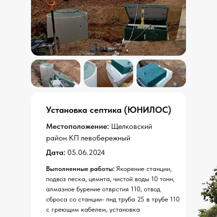
Установка септика (
ЮНИЛОС
)
Местоположение:
Щелковский
район КП левобережный
Дата:
05.06.2024
Выполненные работы:
Якорение станции,
подвоз песка, цемнта, чистой воды 10 тонн,
алмазное бурение отврстия 110, отвод
сброса со станции- пнд труба 25 в трубе 110
с греющим кабелем, установка