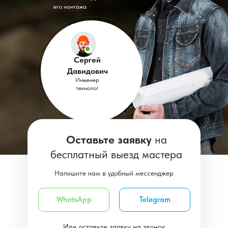
его монтажа
Сергей
Давидович
Инженер
технолог
Оставьте заявку
на
бесплатный выезд мастера
Напишите нам в удобный мессенджер
WhatsApp
Telegram
Или оставьте заявку на звонок