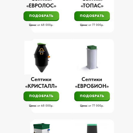
«ЕВРОЛОС»
«ТОПАС»
ПОДОБРАТЬ
ПОДОБРАТЬ
Цена:
от 68 000р.
Цена:
от 77 000р.
Септики
Септики
«КРИСТАЛЛ»
«ЕВРОБИОН»
ПОДОБРАТЬ
ПОДОБРАТЬ
Цена:
от 68 000р.
Цена:
от 77 000р.