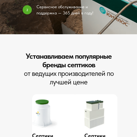
Сервисное обслуживание и
2
поддержка — 365 дней в году!
Устанавливаем популярные
бренды септиков
от ведущих производителей по
лучшей цене
Септики
Септики