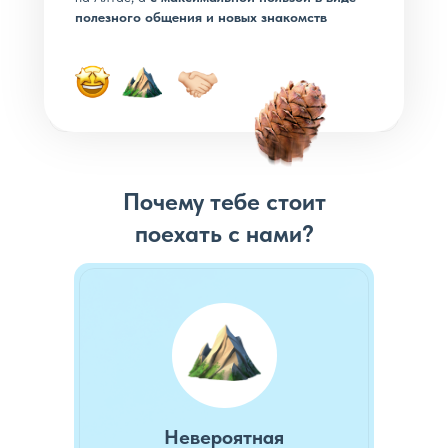
полезного общения и новых знакомств
Почему тебе стоит
поехать с нами?
Невероятная