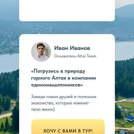
Иван Иванов
Основатель Altai Team
«
Погрузись в природу
горного Алтая в компании
единомышленников
»
Заведи новых друзей и полезные
знакомства, которые изменят
твою жизнь)
ХОЧУ С ВАМИ В ТУР!