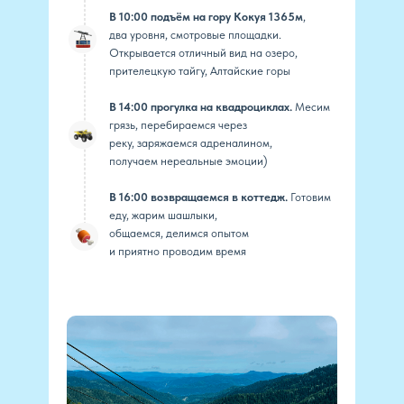
В 10:00 подъём на гору Кокуя 1365м
,
два уровня, смотровые площадки.
Открывается отличный вид на озеро,
прителецкую тайгу, Алтайские горы
В 14:00 прогулка на квадроциклах.
Месим
грязь, перебираемся через
реку, заряжаемся адреналином,
получаем нереальные эмоции)
В 16:00 возвращаемся в коттедж.
Готовим
еду, жарим шашлыки,
общаемся, делимся опытом
и приятно проводим время