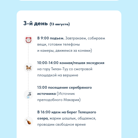
3-й день
(13 августа)
В 9:00 подъем.
Завтракаем, собираем
вещи, готовим телефоны
и камеры, движемся за конями)
10:00-14:00 конная/пешая экскурсия
на гору Тилан-Туу со смотровой
площадкой на вершине
15:00 посещение серебряного
источника
(Источник
преподобного Макария)
В 16:00 идем на берег Телецкого
озера,
жарим шашлык, общаемся,
проводим свободное время