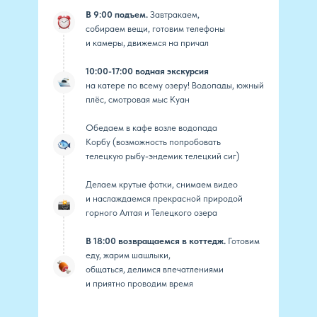
В 9:00 подъем.
Завтракаем,
собираем вещи, готовим телефоны
и камеры, движемся на причал
10:00-17:00 водная экскурсия
на катере по всему озеру! Водопады, южный
плёс, смотровая мыс Куан
Обедаем в кафе возле водопада
Корбу (возможность попробовать
телецкую рыбу-эндемик телецкий сиг)
Делаем крутые фотки, снимаем видео
и наслаждаемся прекрасной природой
горного Алтая и Телецкого озера
В 18:00 возвращаемся в коттедж.
Готовим
еду, жарим шашлыки,
общаться, делимся впечатлениями
и приятно проводим время