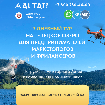
+7 800 750-44-00
Дата тура:
10-14 августа
7 ДНЕВНЫЙ ТУР
НА ТЕЛЕЦКОЕ ОЗЕРО
ДЛЯ ПРЕДПРИНИМАТЕЛЕЙ,
МАРКЕТОЛОГОВ
И ФРИЛАНСЕРОВ
Погрузись в мир горного Алтая
в компании единомышленников
ЗАБРОНИРОВАТЬ МЕСТО ПРЯМО СЕЙЧАС