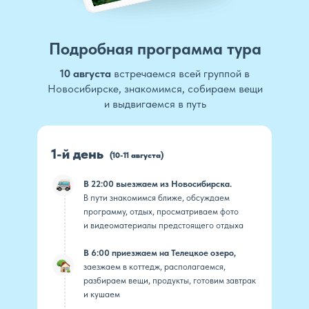
Подробная программа тура
10 августа
встречаемся всей группой в
Новосибирске, знакомимся, собираем вещи
и выдвигаемся в путь
1-й день
(10-11 августа)
В 22:00 выезжаем из Новосибирска.
В пути знакомимся ближе, обсуждаем
программу, отдых, просматриваем фото
и видеоматериалы предстоящего отдыха
В 6:00 приезжаем на Телецкое озеро,
заезжаем в коттедж, располагаемся,
разбираем вещи, продукты, готовим завтрак
и кушаем