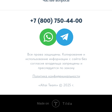
Частые вопросы
+7 (800) 750-44-00
Все права защищены. Копирование и
использование информации с сайта без
согласия владельца запрещены и
преследуется по закону
Политика конфиденциальности
«Altai Team» © 2025 г.
Tilda
Made on