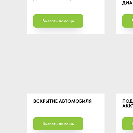
ДИА
Вызвать помощь
ВСКРЫТИЕ АВТОМОБИЛЯ
ПОД
АКК
Вызвать помощь