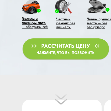
Эконом и
Честный
Чиним прямо на
И
премиум авто
ремонт
без
месте
— без
— обслужим всё
лишнего.
эвакуатора
с
РАССЧИТАТЬ ЦЕНУ
НАЖМИТЕ, ЧТО БЫ ПОЗВОНИТЬ
Ремонт легковых авто
Ремо