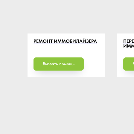
РЕМОНТ ИММОБИЛАЙЗЕРА
ПЕР
ИММ
Вызвать помощь