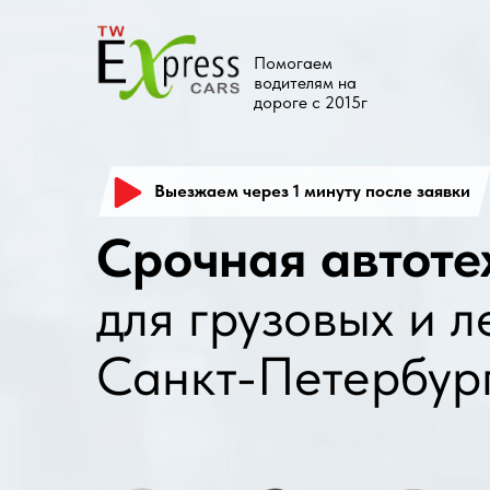
Помогаем
водителям на
дороге с 2015г
Выезжаем через 1 минуту после заявки
Срочная автотехп
для грузовых и лег
Санкт-Петербурге 