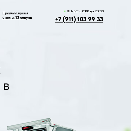
ПН-ВС: c 8:00 до 23:00
д
+7 (911) 103 99 33