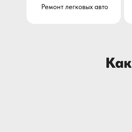
Как м