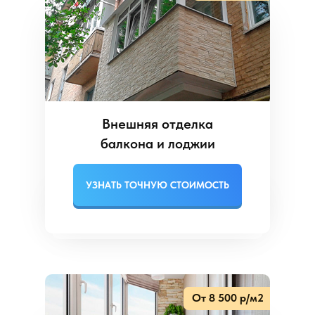
Внешняя отделка
балкона и лоджии
УЗНАТЬ ТОЧНУЮ СТОИМОСТЬ
От 8 500 р/м2