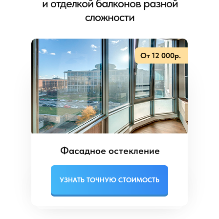
и отделкой балконов разной
сложности
От
12 000
р.
Фасадное остекление
УЗНАТЬ ТОЧНУЮ СТОИМОСТЬ