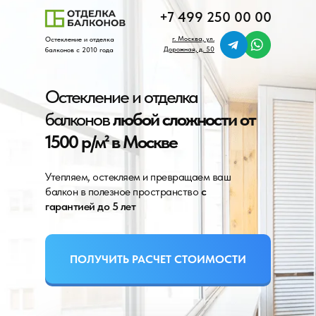
+7 499 250 00 00
г. Москва, ул.
Остекление и отделка
Дорожная, д. 50
балконов с 2010 года
Остекление и отделка
балконов
любой сложности от
1500 р/м² в Москве
Утепляем, остекляем и превращаем ваш
балкон в полезное пространство
с
гарантией до 5 лет
ПОЛУЧИТЬ РАСЧЕТ СТОИМОСТИ