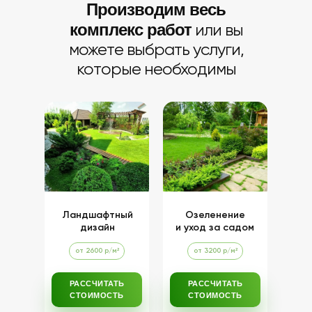
Производим весь
комплекс работ
или вы
можете выбрать услуги,
которые необходимы
Ландшафтный
Озеленение
дизайн
и уход за садом
от 2600 р/м²
от 3200 р/м²
РАССЧИТАТЬ
РАССЧИТАТЬ
СТОИМОСТЬ
СТОИМОСТЬ