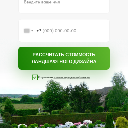
Введите ваше имя
+7
РАССЧИТАТЬ СТОИМОСТЬ
ЛАНДШАФТНОГО ДИЗАЙНА
Я принимаю
условия передачи информации