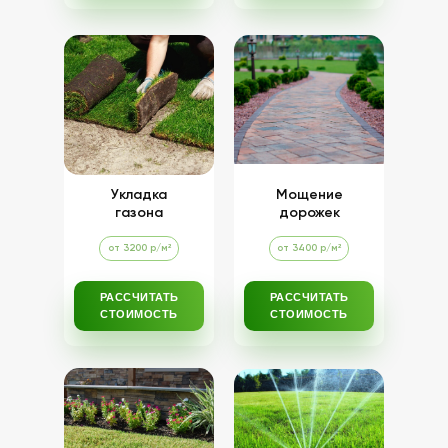
Укладка
Мощение
газона
дорожек
от 3200 р/м²
от 3400 р/м²
РАССЧИТАТЬ
РАССЧИТАТЬ
СТОИМОСТЬ
СТОИМОСТЬ