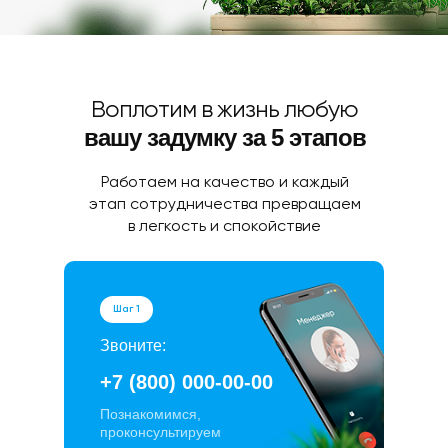
Воплотим в жизнь любую
вашу задумку за 5 этапов
Работаем на качество и каждый
этап сотрудничества превращаем
в легкость и спокойствие
Шаг 1
Звоните:
+7 (800) 000-00-00
Познакомимся,
проконсультируем