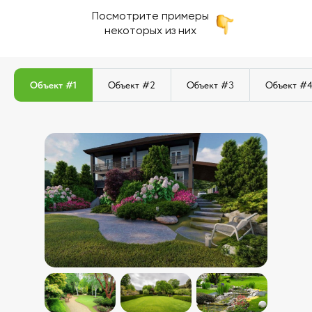
Посмотрите примеры
некоторых из них
Объект #1
Объект #2
Объект #3
Объект #