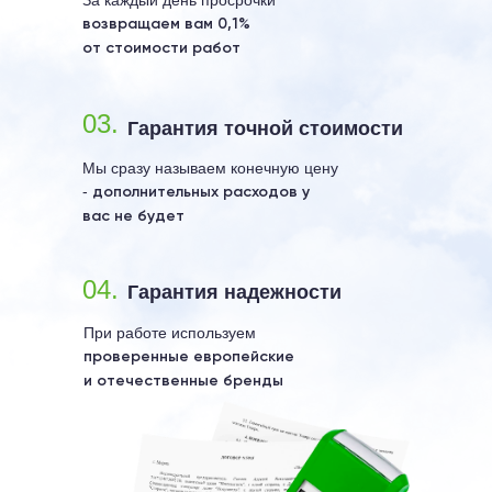
За каждый день просрочки
возвращаем вам 0,1%
от стоимости работ
03.
Гарантия точной стоимости
Мы сразу называем конечную цену
-
дополнительных расходов у
вас не будет
04.
Гарантия надежности
При работе используем
проверенные европейские
Контакты
и отечественные бренды
+7 (495) 000-00-00
info@yandex.ru
Москва, ул. Секретная, д 36