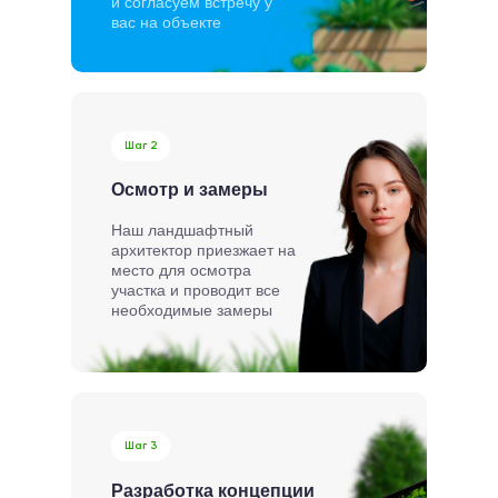
и согласуем встречу у
вас на объекте
Шаг 2
Осмотр и замеры
Наш ландшафтный
архитектор приезжает на
место для осмотра
участка и проводит все
необходимые замеры
Шаг 3
Разработка концепции