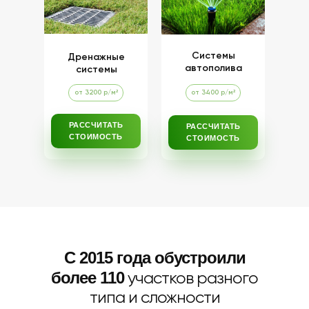
Системы
Дренажные
автополива
системы
от 3200 р/м²
от 3400 р/м²
РАССЧИТАТЬ
РАССЧИТАТЬ
СТОИМОСТЬ
СТОИМОСТЬ
С 2015 года обустроили
более 110
участков разного
типа и сложности