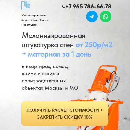
+7 965 786-66-78
Механизированная
штукатурка в Санкт-
Перетбурге
Механизированная
штукатурка стен
от 250р/м2
+ материал за 1 день
в квартирах, домах,
коммерческих и
производственных
объектах Москвы и МО
ПОЛУЧИТЬ РАСЧЕТ СТОИМОСТИ +
ЗАКРЕПИТЬ СКИДКУ 10%