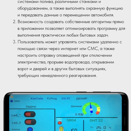
системами полива, различными станками и
оборудованием, а также выполнять охранную функцию
и передавать данные о перемещении автомобиля.
Возможность создавать собственные алгоритмы прямо
в приложении позволяет оптимизировать программу для
выполнения практически любых бытовых задач.
Пользователь может управлять системами удаленно с
помощью связи через интернет или СМС, а также
настроить отправку оповещений при отключении
электричества, прорыве водопровода, открывании
ворот и дверей и в других бытовых ситуациях,
требующих немедленного реагирования.