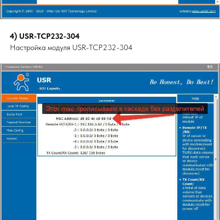
4) USR-TCP232-304
Настройка модуля USR-TCP232-304