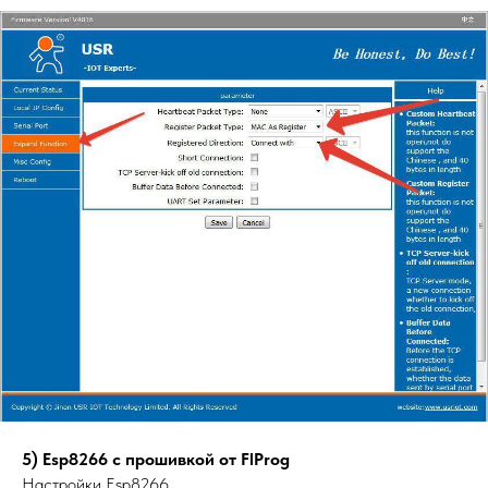
5) Esp8266 с прошивкой от FlProg
Настройки Esp8266.