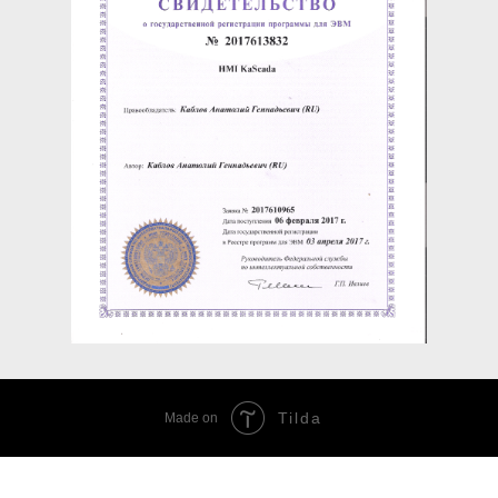
Tilda
Made on