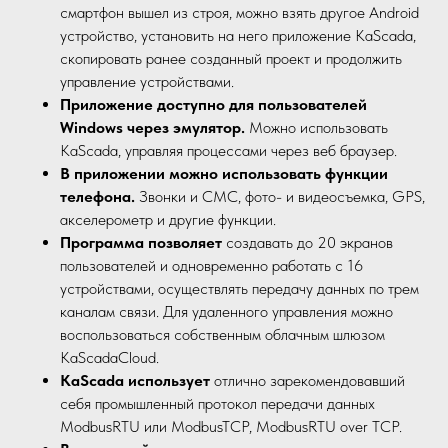
смартфон вышел из строя, можно взять другое Android
устройство, установить на него приложение KaScada,
скопировать ранее созданный проект и продолжить
управление устройствами.
Приложение доступно для пользователей
Windows через эмулятор.
Можно использовать
KaScada, управляя процессами через веб браузер.
В приложении можно использовать функции
телефона.
Звонки и СМС, фото- и видеосъемка, GPS,
акселерометр и другие функции.
Программа позволяет
создавать до 20 экранов
пользователей и одновременно работать с 16
устройствами, осуществлять передачу данных по трем
каналам связи. Для удаленного управления можно
воспользоваться собственным облачным шлюзом
KaScadaCloud.
KaScada использует
отлично зарекомендовавший
себя промышленный протокол передачи данных
ModbusRTU или ModbusTCP, ModbusRTU over TCP.