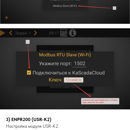
3) ENPR200 (USR-K2)
Настройка модуля USR-K2.