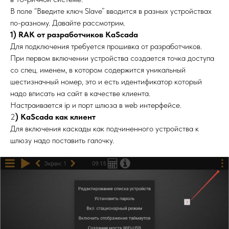
В поле “Введите ключ Slave” вводится в разных устройствах
по-разному. Давайте рассмотрим.
1) RAK от разработчиков KaScada
Для подключения требуется прошивка от разработчиков.
При первом включении устройства создается точка доступа
со спец. именем, в котором содержится уникальный
шестизначный номер, это и есть идентификатор который
надо вписать на сайт в качестве клиента.
Настраивается ip и порт шлюза в web интерфейсе.
2
) KaScada как клиент
Для включения каскады как подчиненного устройства к
шлюзу надо поставить галочку.