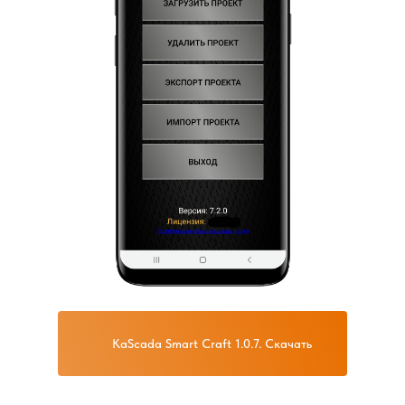
KaScada Smart Craft 1.0.7. Скачать