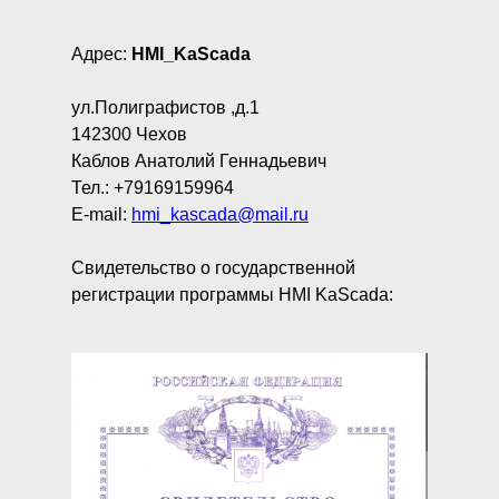
Адрес:
HMI_KaScada
ул.Полиграфистов ,д.1
142300 Чехов
Каблов Анатолий Геннадьевич
Тел.: +79169159964
E-mail:
hmi_kascada@mail.ru
Свидетельство о государственной
регистрации программы HMI KaScada: