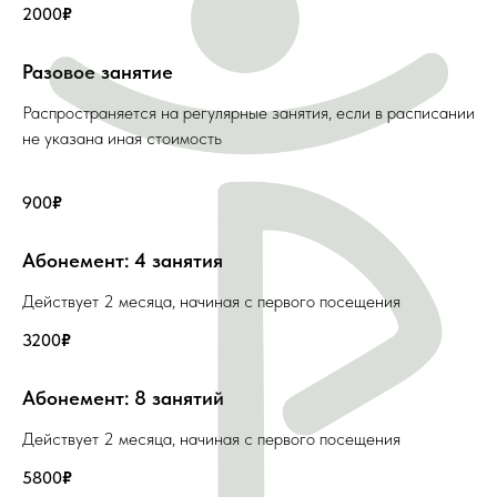
2000
₽
Разовое занятие
Распространяется на регулярные занятия, если в расписании
не указана иная стоимость
900
₽
Абонемент: 4 занятия
Действует 2 месяца, начиная с первого посещения
3200
₽
Абонемент: 8 занятий
Действует 2 месяца, начиная с первого посещения
5800
₽