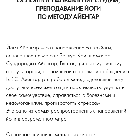
ОСНОВНОЕ НАПРАВЛЕНИЕ СТУДИИ,
ПРЕПОДАВАНИЕ ЙОГИ
ПО МЕТОДУ АЙЕНГАР
Йога Айенгар — это направление хатха-йоги,
основанное на методе Беллур Кришнамачар
Сундараджа Айенгар. Благодаря своему личному
опыту, упорной, настойчивой практике и наблюдению
Б.К.С. Айенгар разработал метод, сделавшей йогу
доступной всем желающим практиковать, улучшать
свое самочувствие, справляться с болезнями и
недомоганиями, противостоять стрессам.
Это одно из самых распространенных направлений
йоги в современном мире.
Основные принципы метода включают: