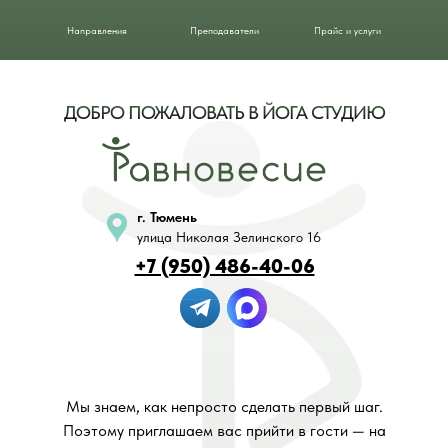
Направления
Преподаватели
Прайс и услуги
ДОБРО ПОЖАЛОВАТЬ В ЙОГА СТУДИЮ
г. Тюмень
улица Николая Зелинского 16
+7 (950) 486-40-06
Мы знаем, как непросто сделать первый шаг.
Поэтому приглашаем вас прийти в гости — на