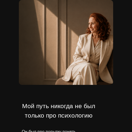
Мой путь никогда не был
только про психологию
Он был про попытку понять,