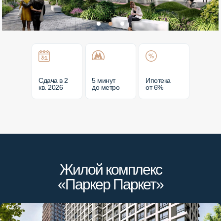
Сдача в 2
5 минут
Ипотека
кв. 2026
до метро
от 6%
Жилой комплекс
«Паркер Паркет»