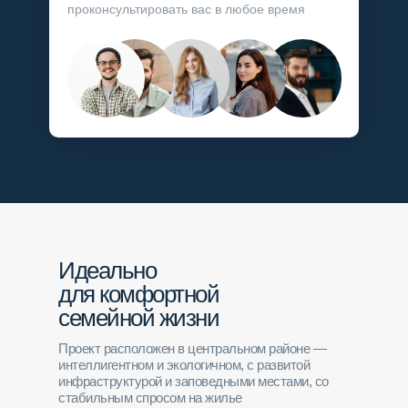
проконсультировать вас в любое время
Идеально
для комфортной
семейной жизни
Проект расположен в центральном районе —
интеллигентном и экологичном, с развитой
инфраструктурой и заповедными местами, со
стабильным спросом на жилье