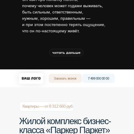
почему человек может годами выживать,
быть сильным, ответственным,
нужным, хорошим, правильным —
и при этом постепенно терять ощущение,
что он по-настоящему живёт.
О проекте
Преимуществ
читать дальше
Заказать звонок
7 499 000 00 00
Квартиры — от 8 312 660 руб.
Жилой комплекс бизнес‐
класса «Паркер Паркет»