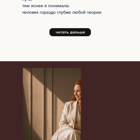
тем яснее я понимала:
человек гораздо глубже любой теории.
читать дальше