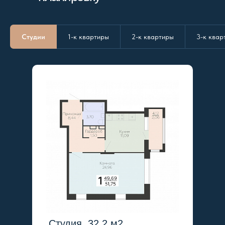
Студии
1-к квартиры
2-к квартиры
3-к квар
Студия, 32.2 м2