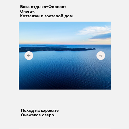
База отдыха«Форпост
Онега».
Коттеджи и гостевой дом.
Поход на каракате
Онежское озеро.