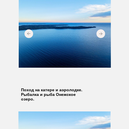
Поход на катере и аэролодке.
Рыбалка и рыба Онежское
озеро.