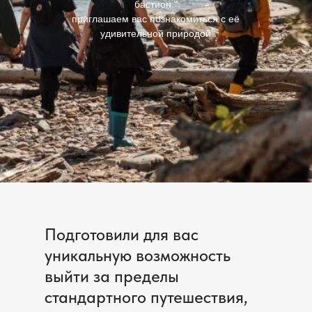
бастион."
приглашаем вас познакомиться с её
удивительной природой
Подготовили для вас
уникальную возможность
выйти за пределы
стандартного путешествия,