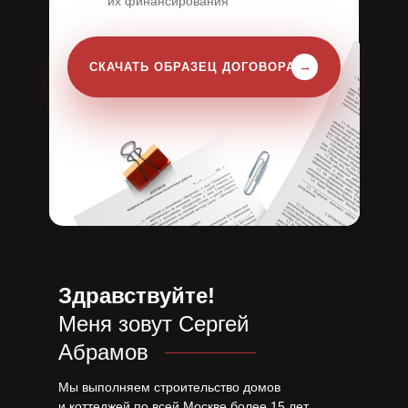
их финансирования
→
СКАЧАТЬ ОБРАЗЕЦ ДОГОВОРА
Здравствуйте!
Меня зовут Сергей
Абрамов
Мы выполняем строительство домов
и коттеджей по всей Москве более 15 лет