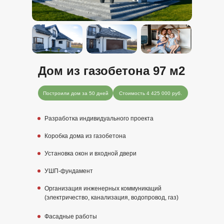
Дом из газобетона 97 м2
Построили дом за 50 дней
Стоимость 4 425 000 руб.
Разработка индивидуального проекта
Коробка дома из газобетона
Установка окон и входной двери
УШП-фундамент
Организация инженерных коммуникаций
(электричество, канализация, водопровод, газ)
Фасадные работы