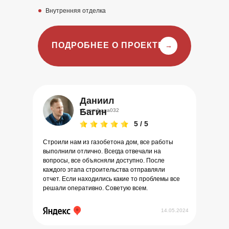
Внутренняя отделка
ПОДРОБНЕЕ О ПРОЕКТЕ
→
Даниил
Багин
vk.com/baga032
5 / 5
Строили нам из газобетона дом, все работы
выполнили отлично. Всегда отвечали на
вопросы, все объясняли доступно. После
каждого этапа строительства отправляли
отчет. Если находились какие то проблемы все
решали оперативно. Советую всем.
14.05.2024