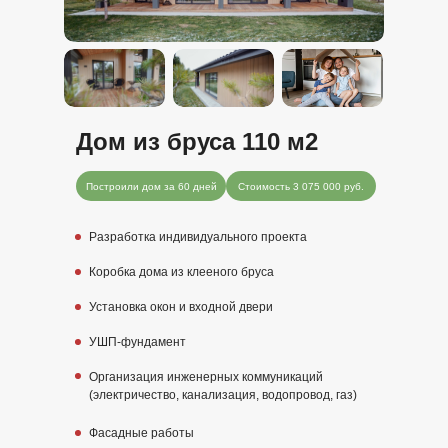
Дом из бруса 110 м2
Построили дом за 60 дней
Стоимость 3 075 000 руб.
Разработка индивидуального проекта
Коробка дома из клееного бруса
Установка окон и входной двери
УШП-фундамент
Организация инженерных коммуникаций
(электричество, канализация, водопровод, газ)
Фасадные работы