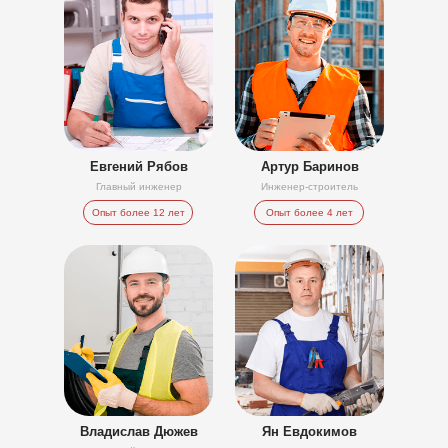
Евгений Рябов
Артур Баринов
Главный инженер
Инженер-строитель
Опыт более 12 лет
Опыт более 4 лет
Владислав Дюжев
Ян Евдокимов