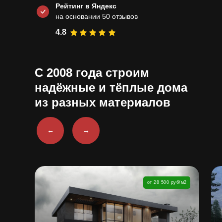
Рейтинг в Яндекс
на основании 50 отзывов
4.8
С 2008 года
строим
надёжные и тёплые дома
из разных материалов
←
→
от 28 500 руб/м2