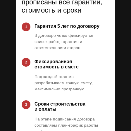
прописаны все гарантии,
стоимость и сроки
Гарантия 5 лет по договору
1
В договоре четко фиксируется
список работ, гарантия и
ответственности сторон
Фиксированная
2
стоимость в смете
Под каждый этап мы
разрабатываем точную смету,
максимально прозрачную
Сроки строительства
3
и оплаты
На этапе подписания договора
составляем план-график работы