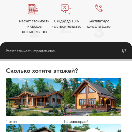
2
1
3
Расчет стоимости
Скидку до 10%
Бесплатную
и сроков
на строительство
консультацию
строительства
Расчёт стоимости строительства
1/7
Сколько хотите этажей?
1 этаж
1 с мансардой