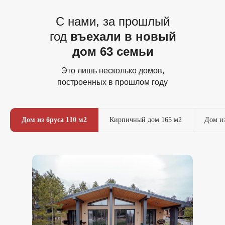
С нами, за прошлый
год
въехали в новый
дом 63 семьи
Это лишь несколько домов,
построенных в прошлом году
Дом из бруса 110 м2
Кирпичный дом 165 м2
Дом из