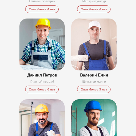
Главный электрик
Маляр-штукатур
Опыт более 4 лет
Опыт более 4 лет
Даниил Петров
Валерий Ечин
Главный прораб
Штукатур-маляр
Опыт более 6 лет
Опыт более 5 лет