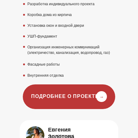
Разработка индивидуального проекта
Коробка дома из кирпича
Установка окон и входной двери
УШП-фундамент
Организация инженерных коммуникаций
(электричество, канализация, водопровод, газ)
Фасадные работы
Внутренняя отделка
ПОДРОБНЕЕ О ПРОЕКТЕ
→
Евгения
Золотова
vk.com/zhenyagol