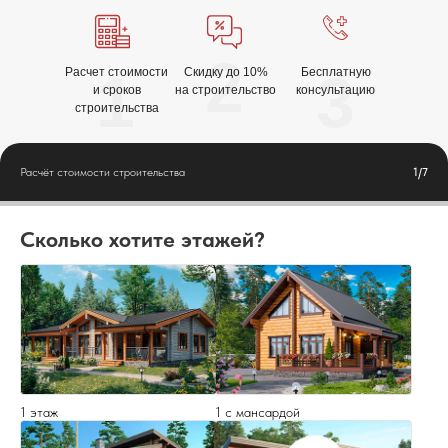
2
1
3
Расчет стоимости
Скидку до 10%
Бесплатную
и сроков
на строительство
консультацию
строительства
Расчёт стоимости строительства
1/7
Сколько хотите этажей?
1 этаж
1 с мансардой