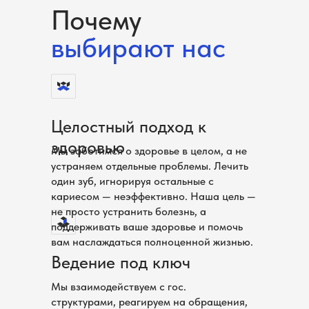
Почему
выбирают нас
Целостный подход к
здоровью
Мы заботимся о здоровье в целом, а не
устраняем отдельные проблемы. Лечить
один зуб, игнорируя остальные с
кариесом — неэффективно. Наша цель —
не просто устранить болезнь, а
поддерживать ваше здоровье и помочь
вам наслаждаться полноценной жизнью.
Ведение под ключ
Мы взаимодействуем с гос.
структурами, реагируем на обращения,