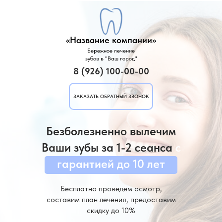
«Название компании»
Бережное лечение
зубов в "Ваш город"
8 (926) 100-00-00
ЗАКАЗАТЬ ОБРАТНЫЙ ЗВОНОК
Безболезненно вылечим
Ваши зубы за 1-2 сеанса
с
гарантией до 10 лет
Бесплатно проведем осмотр,
составим план лечения, предоставим
скидку до 10%