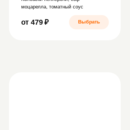
от 479 ₽
Выбрать
Маргарита
Томаты, базилик, сыр
моцарелла, томатный соус