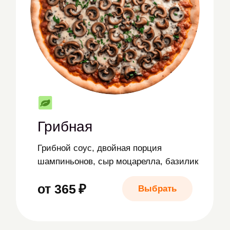
моцарелла, томатный соус
от 479 ₽
Выбрать
Маргарита
Томаты, базилик, сыр