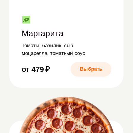
от 479 ₽
Выбрать
Грибная
Грибной соус, двойная порция
шампиньонов, сыр моцарелла, базилик
от 365 ₽
Выбрать