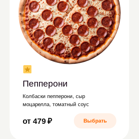
Сырная
Сливочный соус, увеличенная порция
сыра моцарелла и орегано
от 329 ₽
Выбрать