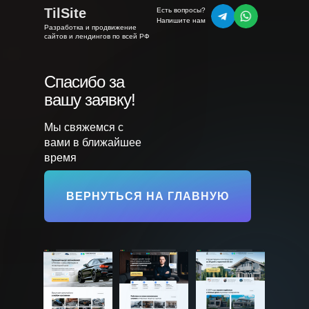
TilSite
Есть вопросы?
Напишите нам
Разработка и продвижение
сайтов и лендингов по всей РФ
Спасибо за
вашу заявку!
Мы свяжемся с
вами в ближайшее
время
ВЕРНУТЬСЯ НА ГЛАВНУЮ