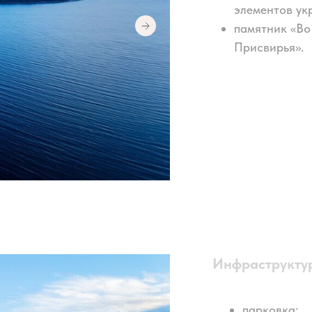
элементов ук
памятник «Во
Присвирья».
Инфраструктур
парковка;