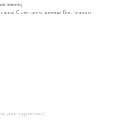
реплений;
 славу Советским воинам Восточного
а для туристов: