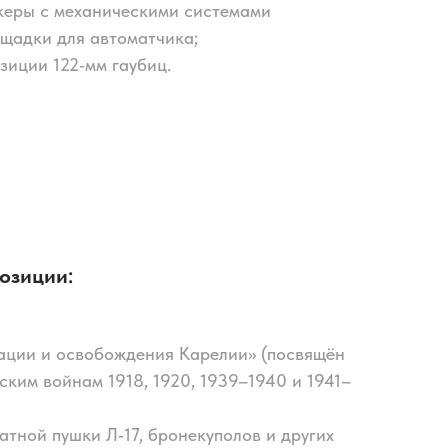
керы с механическими системами
щадки для автоматчика;
зиции 122‑мм гаубиц.
озиции:
ации и освобождения Карелии» (посвящён
ским войнам 1918, 1920, 1939–1940 и 1941–
атной пушки Л‑17, бронекуполов и других