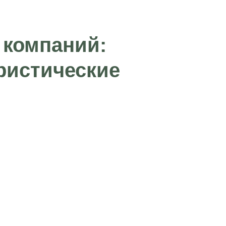
 компаний:
ристические