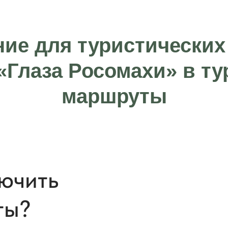
ие для туристических
«Глаза Росомахи» в ту
маршруты
лючить
ты?