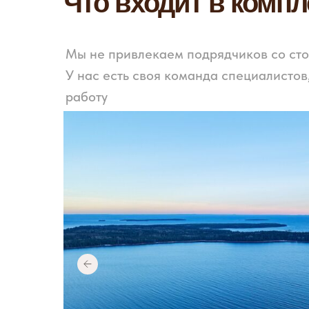
Что входит в компл
Мы не привлекаем подрядчиков со ст
У нас есть своя команда специалистов
работу