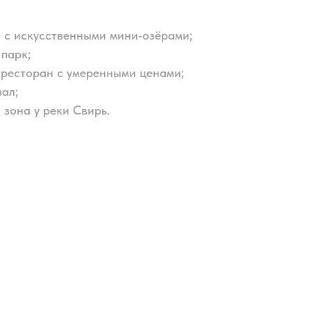
 с искусственными мини‑озёрами;
парк;
 ресторан с умеренными ценами;
ал;
 зона у реки Свирь.